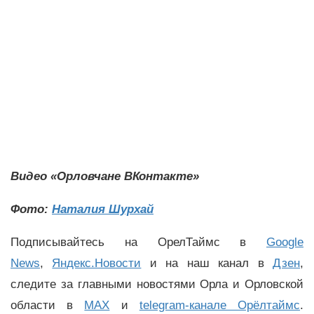
Видео «Орловчане ВКонтакте»
Фото:
Наталия Шурхай
Подписывайтесь на ОрелТаймс в
Google
News
,
Яндекс.Новости
и на наш канал в
Дзен
,
следите за главными новостями Орла и Орловской
области в
MAX
и
telegram-канале Орёлтаймс
.