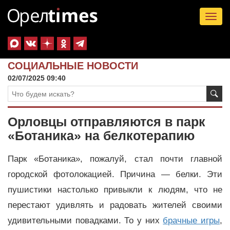
Tog
nav
СОЦИАЛЬНЫЕ НОВОСТИ
02/07/2025 09:40
Орловцы отправляются в парк
«Ботаника» на белкотерапию
Парк «Ботаника», пожалуй, стал почти главной
городской фотолокацией. Причина — белки. Эти
пушистики настолько привыкли к людям, что не
перестают удивлять и радовать жителей своими
удивительными повадками. То у них
брачные игры
,