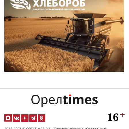
2018-2026 © ORELTIMES.RU | Сетевое издание «Орелтаймс»