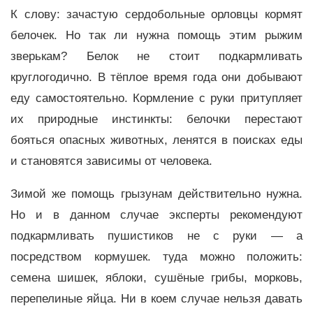
К слову: зачастую сердобольные орловцы кормят
белочек. Но так ли нужна помощь этим рыжим
зверькам? Белок не стоит подкармливать
круглогодично. В тёплое время года они добывают
еду самостоятельно. Кормление с руки притупляет
их природные инстинкты: белочки перестают
бояться опасных животных, ленятся в поисках еды
и становятся зависимы от человека.
Зимой же помощь грызунам действительно нужна.
Но и в данном случае эксперты рекомендуют
подкармливать пушистиков не с руки — а
посредством кормушек. туда можно положить:
семена шишек, яблоки, сушёные грибы, морковь,
перепелиные яйца. Ни в коем случае нельзя давать