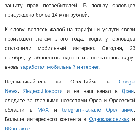
защиту прав потребителей. В пользу орловцев
присуждено более 14 млн рублей.
К слову, всплеск жалоб на тарифы и услуги связи
произошёл летом этого года, когда у орловцев
отключили мобильный интернет. Сегодня, 23
октября, у абонентов одного из операторов вдруг
вновь
заработал мобильный интернет
.
Подписывайтесь на ОрелТаймс в
Google
News
,
Яндекс.Новости
и на наш канал в
Дзен
,
следите за главными новостями Орла и Орловской
области в
MAX
и
telegram-канале Орёлтаймс
.
Больше интересного контента в
Одноклассниках
и
ВКонтакте
.