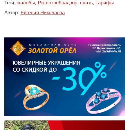
Теги:
жалобы
,
Роспотребнадзор
,
связь
,
тарифы
Автор:
Евгения Николаева