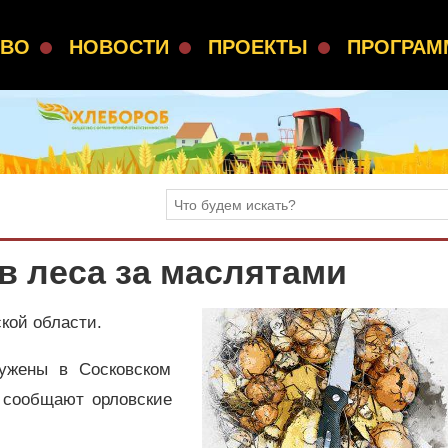
СВО
НОВОСТИ
ПРОЕКТЫ
ПРОГРА
в леса за маслятами
ской области.
ужены в Сосковском
, сообщают орловские