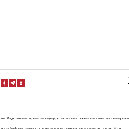
дано Федеральной службой по надзору в сфере связи, технологий и массовых коммуника
логии (информационные технологии предоставления информации на основе сбора,