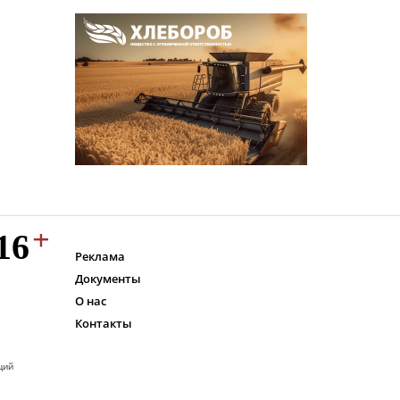
Реклама
Документы
О нас
Контакты
ций