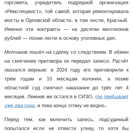
горсовета, учредитель подрядной организации
«Ремспецмост», той самой, которая ремонтировала
мосты в Орловской области, в том числе, Красный.
Именно эти контракты — на десятки миллионов
рублей — позже легли в основу уголовных дел.
Молчанов пошёл на сделку со следствием. В обмен
на смягчение приговора он передал записи. Расчёт
оказался верным: в 2024 году его приговорили к
трём годам и 10 месяцам колонии, а позже
областной суд смягчил наказание до трёх лет 4
месяцев. Лежнев же остался в СИЗО,
где пребывает
уже два года
, и пока конца этому не видно..
Перед тем, как включить запись, подсудимый
попытался если не отвести улику, то хотя бы