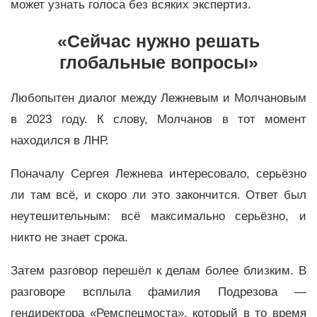
может узнать голоса без всяких экспертиз.
«Сейчас нужно решать
глобальные вопросы»
Любопытен диалог между Лежневым и Молчановым
в 2023 году. К слову, Молчанов в тот момент
находился в ЛНР.
Поначалу Сергея Лежнева интересовало, серьёзно
ли там всё, и скоро ли это закончится. Ответ был
неутешительным: всё максимально серьёзно, и
никто не знает срока.
Затем разговор перешёл к делам более близким. В
разговоре всплыла фамилия Подрезова —
гендиректора «Ремспецмоста», который в то время