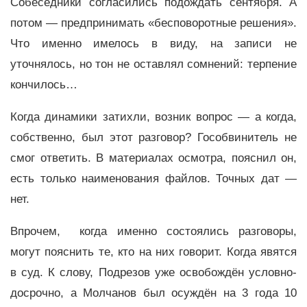
Собеседники согласились подождать сентября. А
потом — предпринимать «бесповоротные решения».
Что именно имелось в виду, на записи не
уточнялось, но тон не оставлял сомнений: терпение
кончилось…
Когда динамики затихли, возник вопрос — а когда,
собственно, был этот разговор? Гособвинитель не
смог ответить. В материалах осмотра, пояснил он,
есть только наименования файлов. Точных дат —
нет.
Впрочем, когда именно состоялись разговоры,
могут пояснить те, кто на них говорит. Когда явятся
в суд. К слову, Подрезов уже освобождён условно-
досрочно, а Молчанов был осуждён на 3 года 10