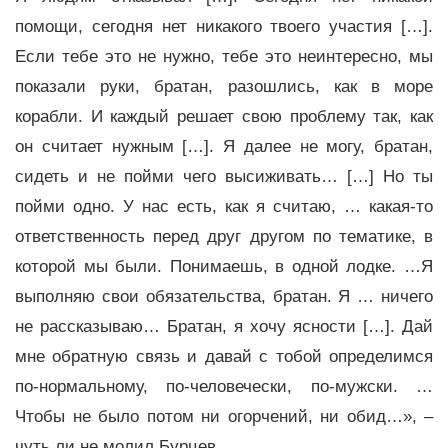
помощи, сегодня нет никакого твоего участия […].
Если тебе это не нужно, тебе это неинтересно, мы
показали руки, братан, разошлись, как в море
корабли. И каждый решает свою проблему так, как
он считает нужным […]. Я далее не могу, братан,
сидеть и не пойми чего высиживать… […] Но ты
пойми одно. У нас есть, как я считаю, … какая-то
ответственность перед друг другом по тематике, в
которой мы были. Понимаешь, в одной лодке. …Я
выполняю свои обязательства, братан. Я … ничего
не рассказываю… Братан, я хочу ясности […]. Дай
мне обратную связь и давай с тобой определимся
по-нормальному, по-человечески, по-мужски. …
Чтобы не было потом ни огорчений, ни обид…», –
чуть ли не молил Бурцев.