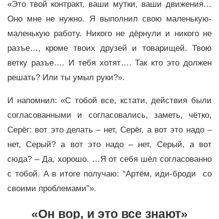
«Это твой контракт, ваши мутки, ваши движения…
Оно мне не нужно. Я выполнил свою маленькую-
маленькую работу. Никого не дёрнули и никого не
разъе…, кроме твоих друзей и товарищей. Твою
ветку разъе…. И тебя хотят…. Так кто это должен
решать? Или ты умыл руки?».
И напомнил: «С тобой все, кстати, действия были
согласованными и согласовались, заметь, чётко,
Серёг: вот это делать – нет, Серёг, а вот это надо –
нет, Серый? а вот это надо – нет, Серый, а вот
сюда? – Да, хорошо. …Я от себя шёл согласованно
с тобой. А в итоге получаю: “Артём, иди-броди со
своими проблемами”».
«Он вор, и это все знают»