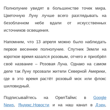
Полнолуние увидят в большинстве точек мира.
Цветочную Луну лучше всего разглядывать на
безоблачном небе вдали от искусственных
источников освещения.
Напомним, что 13 апреля можно было наблюдать
первое весеннее полнолуние. Спутник Земли на
короткое время казался розовым, отчего и приобрёл
своё название – Розовая Луна. Однако на самом
деле так Луну прозвали жители Северной Америки,
где в это время растёт розовый мох или флокс
шиловидный.
Подписывайтесь на ОрелТаймс в
Google
News
,
Яндекс.Новости
и на наш канал в
Дзен
,