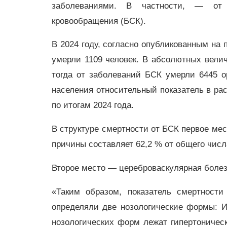
заболеваниями. В частности, — от
кровообращения (БСК).
В 2024 году, согласно опубликованным на 
умерли 1109 человек. В абсолютных велич
тогда от заболеваний БСК умерли 6445 
населения относительный показатель в расч
по итогам 2024 года.
В структуре смертности от БСК первое ме
причины составляет 62,2 % от общего чис
Второе место — цереброваскулярная болезн
«Таким образом, показатель смертност
определяли две нозологические формы: 
нозологических форм лежат гипертоническ