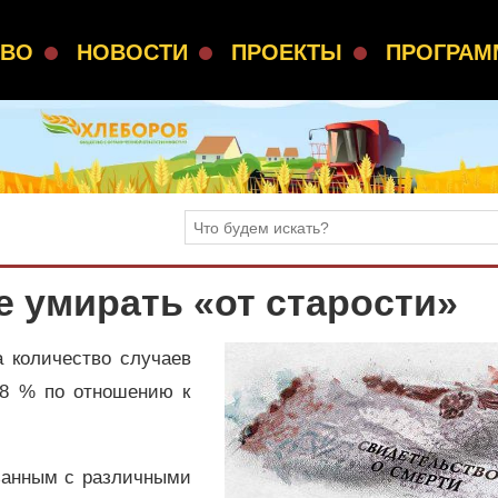
СВО
НОВОСТИ
ПРОЕКТЫ
ПРОГРА
 умирать «от старости»
а количество случаев
,8 % по отношению к
занным с различными