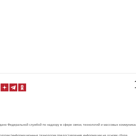
дано Федеральной службой по надзору в сфере связи, технологий и массовых коммуника
логии (информационные технологии предоставления информации на основе сбора,