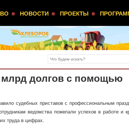
СВО
НОВОСТИ
ПРОЕКТЫ
ПРОГРА
 млрд долгов с помощью
равило судебных приставов с профессиональным празд
отрудникам ведомства пожелали успехов в работе и к
их труда в цифрах.