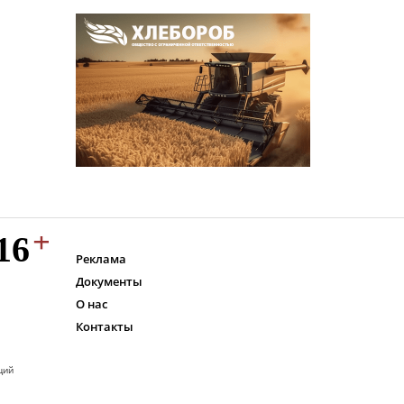
Реклама
Документы
О нас
Контакты
ций