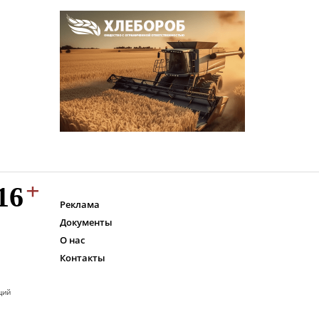
Реклама
Документы
О нас
Контакты
ций