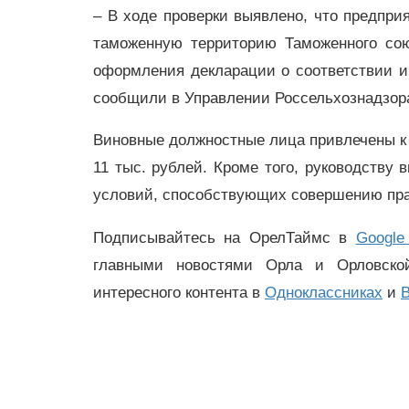
– В ходе проверки выявлено, что предпр
таможенную территорию Таможенного сою
оформления декларации о соответствии и
сообщили в Управлении Россельхознадзора
Виновные должностные лица привлечены к
11 тыс. рублей. Кроме того, руководству
условий, способствующих совершению пр
Подписывайтесь на ОрелТаймс в
Google
главными новостями Орла и Орловск
интересного контента в
Одноклассниках
и
В