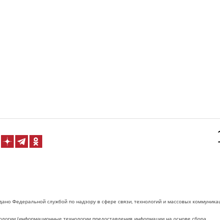
дано Федеральной службой по надзору в сфере связи, технологий и массовых коммуника
логии (информационные технологии предоставления информации на основе сбора,