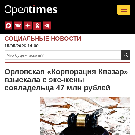
Tog
nav
СОЦИАЛЬНЫЕ НОВОСТИ
15/05/2026 14:00
Орловская «Корпорация Квазар»
взыскала с экс-жены
совладельца 47 млн рублей