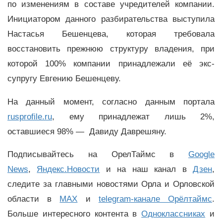
по изменениям в составе учредителей компании.
Инициатором данного разбирательства выступила
Настасья Бешенцева, которая требовала
восстановить прежнюю структуру владения, при
которой 100% компании принадлежали её экс-
супругу Евгению Бешенцеву.
На данный момент, согласно данным портала
rusprofile.ru
, ему принадлежат лишь 2%,
оставшиеся 98% — Давиду Даврешяну.
Подписывайтесь на ОрелТаймс в
Google
News
,
Яндекс.Новости
и на наш канал в
Дзен
,
следите за главными новостями Орла и Орловской
области в
MAX
и
telegram-канале Орёлтаймс
.
Больше интересного контента в
Одноклассниках
и