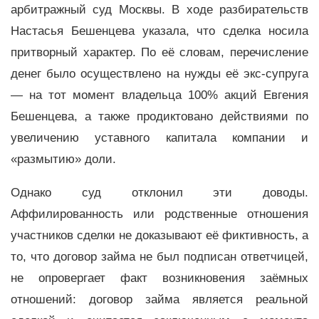
арбитражный суд Москвы. В ходе разбирательств
Настасья Бешенцева указала, что сделка носила
притворный характер. По её словам, перечисление
денег было осуществлено на нужды её экс-супруга
— на тот момент владельца 100% акций Евгения
Бешенцева, а также продиктовано действиями по
увеличению уставного капитала компании и
«размытию» доли.
Однако суд отклонил эти доводы.
Аффилированность или родственные отношения
участников сделки не доказывают её фиктивность, а
то, что договор займа не был подписан ответчицей,
не опровергает факт возникновения заёмных
отношений: договор займа является реальной