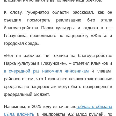
вложили ни копейки в выполнение нацпроектов.
К слову, губернатор области рассказал, как он
съездил посмотреть реализацию 6-го этапа
благоустройства Парка культуры и отдыха в пгт
Глазуновка, проводимого по нацпроекту «Жилье и
городская среда».
«Нет ни рабочих, ни техники на благоустройстве
Парка культуры в Глазуновке», – отметил Клычков и
в очередной раз напомнил чиновникам
и главам
районов о том, что 1 июня все незаконтрактованные
средства по нацпроектам могут быть возвращены в
федеральный бюджет.
Напомним, в 2025 году изначально
область обязана
была вложить
в нацпроекты 9,2 млрд рублей, по