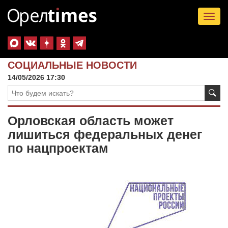
Tog
nav
СОЦИАЛЬНЫЕ НОВОСТИ
14/05/2026 17:30
Орловская область может
лишиться федеральных денег
по нацпроектам