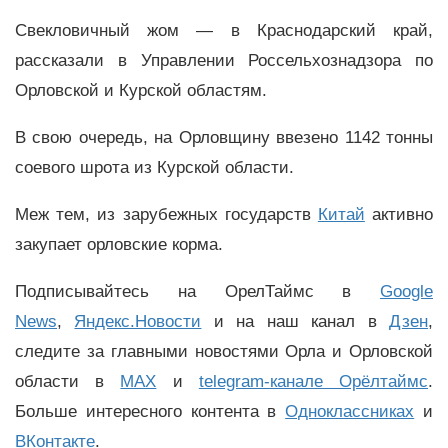
Свекловичный жом — в Краснодарский край,
рассказали в Управлении Россельхознадзора по
Орловской и Курской областям.
В свою очередь, на Орловщину ввезено 1142 тонны
соевого шрота из Курской области.
Меж тем, из зарубежных государств
Китай
активно
закупает орловские корма.
Подписывайтесь на ОрелТаймс в
Google
News
,
Яндекс.Новости
и на наш канал в
Дзен
,
следите за главными новостями Орла и Орловской
области в
MAX
и
telegram-канале Орёлтаймс
.
Больше интересного контента в
Одноклассниках
и
ВКонтакте
.