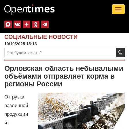
Tog
nav
СОЦИАЛЬНЫЕ НОВОСТИ
10/10/2025 15:13
Орловская область небывалыми
объёмами отправляет корма в
регионы России
Отгрузка
различной
продукции
из