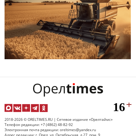
2018-2026 © ORELTIMES.RU | Сетевое издание «Орелтаймс»
Телефон редакции: +7 (4862) 48-82-92
Электронная почта редакции: oreltimes@yandex.ru
Адрес редакции: г. Орел, ул. Октябрьская, д.27, пом. 9