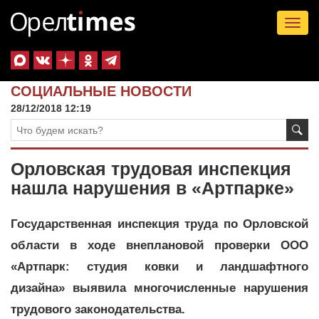
Tog
nav
СОЦИАЛЬНЫЕ НОВОСТИ
28/12/2018 12:19
Орловская трудовая инспекция
нашла нарушения в «Артпарке»
Государственная инспекция труда по Орловской
области в ходе внеплановой проверки ООО
«Артпарк: студия ковки и ландшафтного
дизайна» выявила многочисленные нарушения
трудового законодательства.