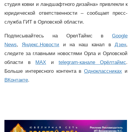
студия ковки и ландшафтного дизайна» привлекли к
юридической ответственности – сообщает пресс-
служба ГИТ в Орловской области.
Подписывайтесь на ОрелТаймс в
Google
News
,
Яндекс.Новости
и на наш канал в
Дзен
,
следите за главными новостями Орла и Орловской
области в
MAX
и
telegram-канале Орёлтаймс
.
Больше интересного контента в
Одноклассниках
и
ВКонтакте
.