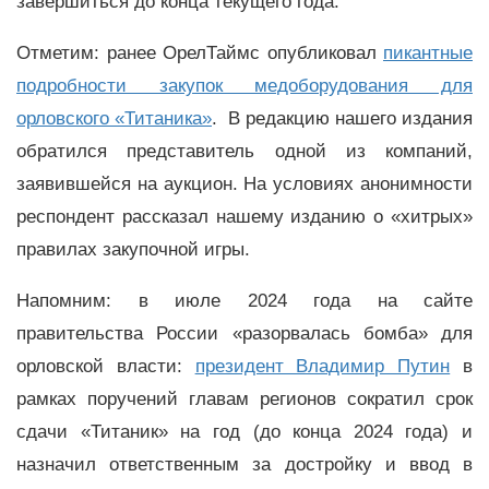
завершиться до конца текущего года.
Отметим: ранее ОрелТаймс опубликовал
пикантные
подробности закупок медоборудования для
орловского «Титаника»
. В редакцию нашего издания
обратился представитель одной из компаний,
заявившейся на аукцион. На условиях анонимности
респондент рассказал нашему изданию о «хитрых»
правилах закупочной игры.
Напомним: в июле 2024 года на сайте
правительства России «разорвалась бомба» для
орловской власти:
президент Владимир Путин
в
рамках поручений главам регионов сократил срок
сдачи «Титаник» на год (до конца 2024 года) и
назначил ответственным за достройку и ввод в