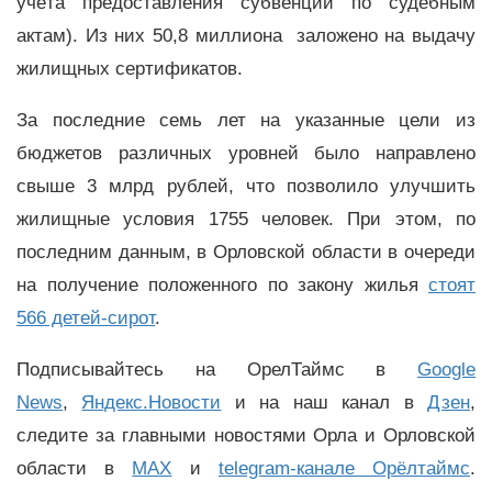
учёта предоставления субвенций по судебным
актам). Из них 50,8 миллиона заложено на выдачу
жилищных сертификатов.
За последние семь лет на указанные цели из
бюджетов различных уровней было направлено
свыше 3 млрд рублей, что позволило улучшить
жилищные условия 1755 человек. При этом, по
последним данным, в Орловской области в очереди
на получение положенного по закону жилья
стоят
566 детей-сирот
.
Подписывайтесь на ОрелТаймс в
Google
News
,
Яндекс.Новости
и на наш канал в
Дзен
,
следите за главными новостями Орла и Орловской
области в
MAX
и
telegram-канале Орёлтаймс
.