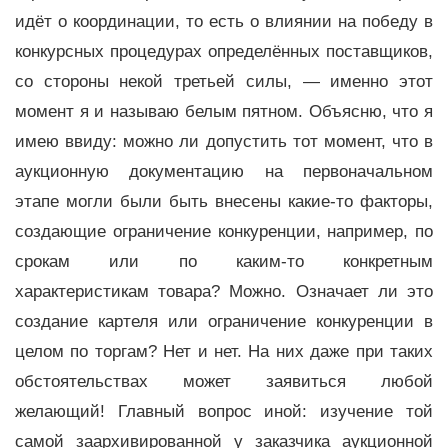
идёт о координации, то есть о влиянии на победу в
конкурсных процедурах определённых поставщиков,
со стороны некой третьей силы, — именно этот
момент я и называю белым пятном. Объясню, что я
имею ввиду: можно ли допустить тот момент, что в
аукционную документацию на первоначальном
этапе могли были быть внесены какие-то факторы,
создающие ограничение конкуренции, например, по
срокам или по каким-то конкретным
характеристикам товара? Можно. Означает ли это
создание картеля или ограничение конкуренции в
целом по торгам? Нет и нет. На них даже при таких
обстоятельствах может заявиться любой
желающий! Главный вопрос иной: изучение той
самой заархивированной у заказчика аукционной