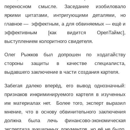
переносном смысле. Заседание изобиловало
яркими цитатами, интригующими деталями, но
главное — эффектным, а для обвиняемых — ещё и
эффективным [как видится ОрелТаймс],
выступлением колоритного свидетеля.
Олег Рыжков был допрошен по ходатайству
стороны защиты в качестве специалиста,
выдавшего заключение в части создания картеля.
Забегая далеко вперёд, его вывод однозначный:
признаков инкриминируемого картеля в изученных
им материалах нет. Более того, эксперт выразил
мнение, что в основу обвинительного заключения
должна была лечь финансово-экономическая
экспертиза аукционных документов, но её не было.