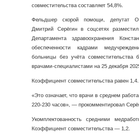
совместительства составляет 54,8%.
Фельдшер скорой помощи, депутат Ор
Дмитрий Серёгин в соцсетях разместил
Департамента здравоохранения Конста
обеспеченности кадрами медучрежден
больницы без учёта совместительства 
врачами-специалистами на 25 декабря 2025
Коэффициент совместительства равен 1,4.
«Это означает, что врачи в среднем работа
220-230 часов», — прокомментировал Серё
Укомплектованность средними медрабо
Коэффициент совместительства — 1,2.