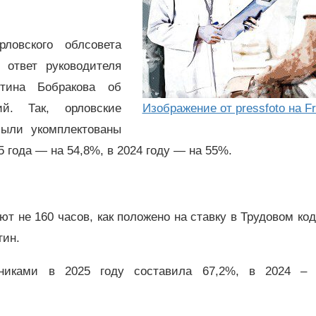
ловского облсовета
 ответ руководителя
нтина Бобракова об
ий. Так, орловские
Изображение от pressfoto на Fr
были укомплектованы
 года — на 54,8%, в 2024 году — на 55%.
ют не 160 часов, как положено на ставку в Трудовом код
гин.
тниками в 2025 году составила 67,2%, в 2024 – 