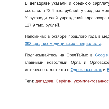
В депздраве указали и среднюю зарплат
составила 72,4 тыс. рублей, у средних ме
У руководителей учреждений здравоохран
127,9 тыс. рублей.
Напомним: в октябре прошлого года в м
393 средних медицинских специалиста
.
Подписывайтесь на ОрелТаймс в
Google
главными новостями Орла и Орловск
интересного контента в
Одноклассниках
и
В
Теги:
депздрав
,
Серёгин
,
укомплектованнос