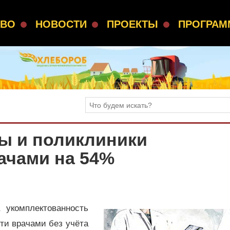
СВО
НОВОСТИ
ПРОЕКТЫ
ПРОГРА
ы и поликлиники
ачами на 54%
 укомплектованность
ти врачами без учёта