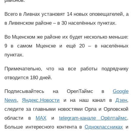
районов.
Всего в Ливнах установят 14 новых оповещателей, а
в Ливенском районе – в 30 населённых пунктах.
Во Мценском же районе их будет несколько меньше:
9 в самом Мценске и ещё 20 – в населённых
пунктах.
Примечательно, что на все работы подрядчику
отводится 180 дней.
Подписывайтесь на ОрелТаймс в
Google
News
,
Яндекс.Новости
и на наш канал в
Дзен
,
следите за главными новостями Орла и Орловской
области в
MAX
и
telegram-канале Орёлтаймс
.
Больше интересного контента в
Одноклассниках
и