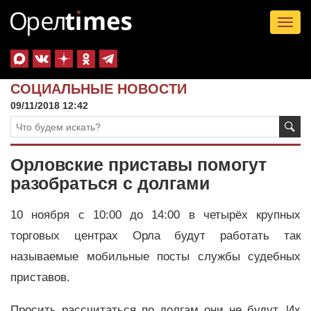
Tog
nav
СОЦИАЛЬНЫЕ НОВОСТИ
09/11/2018 12:42
Орловские приставы помогут
разобраться с долгами
10 ноября с 10:00 до 14:00 в четырёх крупных
торговых центрах Орла будут работать так
называемые мобильные посты службы судебных
приставов.
Просить рассчитаться по долгам они не будут. Их