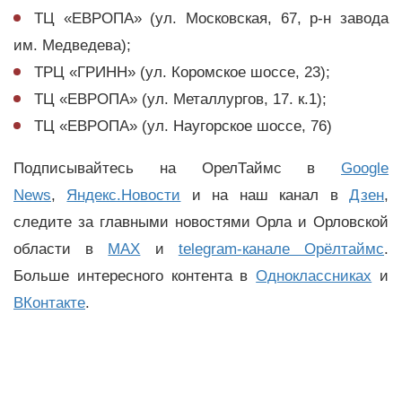
ТЦ «ЕВРОПА» (ул. Московская, 67, р-н завода
им. Медведева);
ТРЦ «ГРИНН» (ул. Коромское шоссе, 23);
ТЦ «ЕВРОПА» (ул. Металлургов, 17. к.1);
ТЦ «ЕВРОПА» (ул. Наугорское шоссе, 76)
Подписывайтесь на ОрелТаймс в
Google
News
,
Яндекс.Новости
и на наш канал в
Дзен
,
следите за главными новостями Орла и Орловской
области в
MAX
и
telegram-канале Орёлтаймс
.
Больше интересного контента в
Одноклассниках
и
ВКонтакте
.