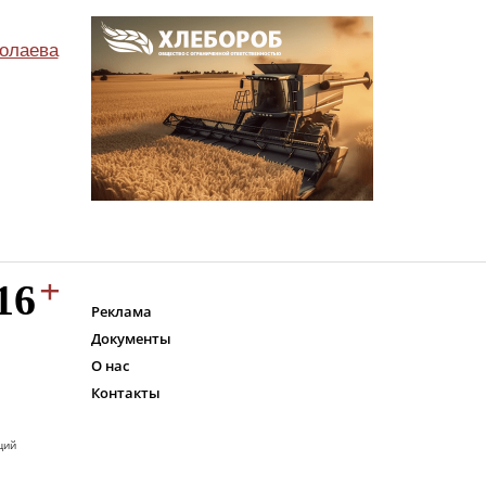
олаева
Реклама
Документы
О нас
Контакты
ций