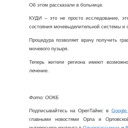
Об этом рассказали в больнице.
КУДИ – это не просто исследование, эт
состояния мочевыделительной системы и 
Процедура позволяет врачу получить гр
мочевого пузыря.
Теперь жители региона имеют возможно
лечение.
Фото: ООКБ
Подписывайтесь на ОрелТаймс в
Google
главными новостями Орла и Орловск
интересного контента в
Одноклассниках
и
В