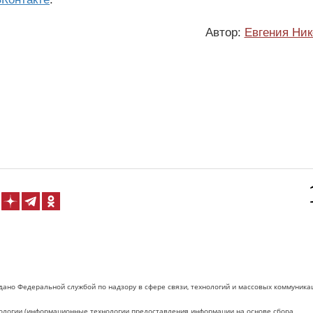
Автор:
Евгения Ник
дано Федеральной службой по надзору в сфере связи, технологий и массовых коммуника
логии (информационные технологии предоставления информации на основе сбора,