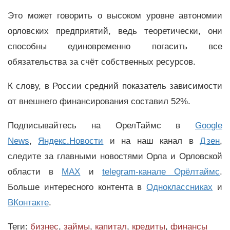
Это может говорить о высоком уровне автономии
орловских предприятий, ведь теоретически, они
способны единовременно погасить все
обязательства за счёт собственных ресурсов.
К слову, в России средний показатель зависимости
от внешнего финансирования составил 52%.
Подписывайтесь на ОрелТаймс в
Google
News
,
Яндекс.Новости
и на наш канал в
Дзен
,
следите за главными новостями Орла и Орловской
области в
MAX
и
telegram-канале Орёлтаймс
.
Больше интересного контента в
Одноклассниках
и
ВКонтакте
.
Теги:
бизнес
,
займы
,
капитал
,
кредиты
,
финансы