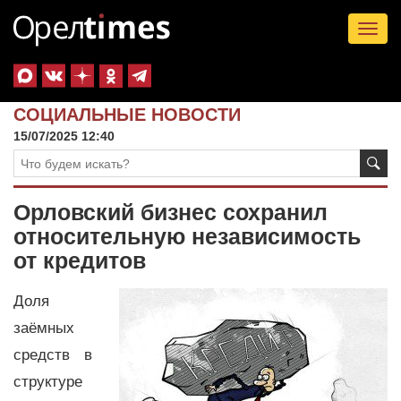
Tog
nav
СОЦИАЛЬНЫЕ НОВОСТИ
15/07/2025 12:40
Орловский бизнес сохранил
относительную независимость
от кредитов
Доля
заёмных
средств в
структуре