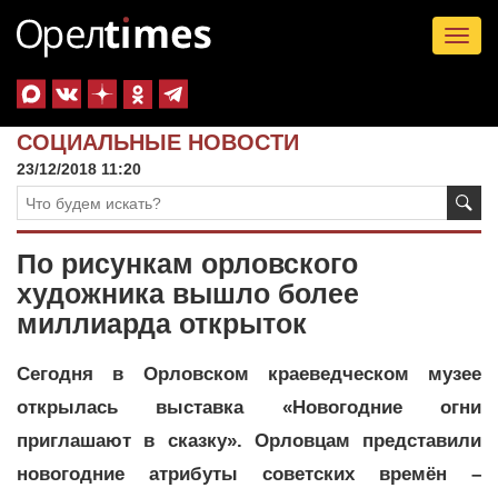
Tog
nav
СОЦИАЛЬНЫЕ НОВОСТИ
23/12/2018 11:20
По рисункам орловского
художника вышло более
миллиарда открыток
Сегодня в Орловском краеведческом музее
открылась выставка «Новогодние огни
приглашают в сказку». Орловцам представили
новогодние атрибуты советских времён –