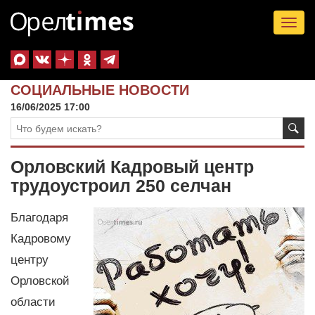
Tog
nav
СОЦИАЛЬНЫЕ НОВОСТИ
16/06/2025 17:00
Орловский Кадровый центр
трудоустроил 250 селчан
Благодаря
Кадровому
центру
Орловской
области