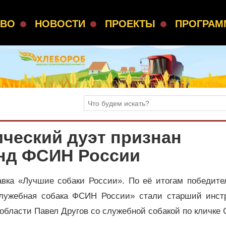
СВО
НОВОСТИ
ПРОЕКТЫ
ПРОГРА
ческий дуэт признан
нд ФСИН России
вка «Лучшие собаки России». По её итогам победите
лужебная собака ФСИН России» стали старший инстр
области Павел Другов со служебной собакой по кличке 