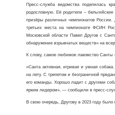
Пресс-служба ведомства поделилась кр
родословную. Её родители – бельгийские
призёры различных чемпионатов России. Д
третьих места на чемпионате ФСИН Росс
Московской области Павел Другов с Сан
обнаружение взрывчатых веществ» на все
К слову, самое любимое лакомство Санты
«Санта активная, игривая и умная собака
на лету. С трепетом и безграничной преда
его команды. Хорошо ладит с другими соба
ярким лидером», — сообщили в пресс-слу
В свою очередь, Другову в 2023 году было