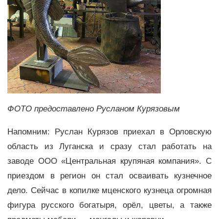
ФОТО предоставлено Русланом Курязовым
Напомним: Руслан Курязов приехал в Орловскую
область из Луганска и сразу стал работать на
заводе ООО «Центральная крупяная компания». С
приездом в регион он стал осваивать кузнечное
дело. Сейчас в копилке мценского кузнеца огромная
фигура русского богатыря, орёл, цветы, а также