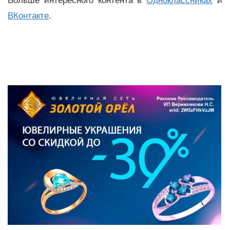
Больше интересного контента в
Одноклассниках
и
ВКонтакте
.