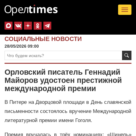
Tog
nav
СОЦИАЛЬНЫЕ НОВОСТИ
28/05/2026 09:00
Орловский писатель Геннадий
Майоров удостоен престижной
международной премии
В Питере на Дворцовой площади в День славянской
письменности состоялось вручение Международной
литературной премии имени Гоголя.
Премия вручалась в трёх номинациях: «Шинель»