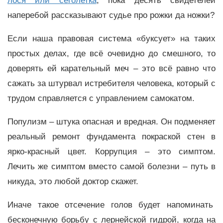
лося или сеголетка
, пока десять свидетелей
наперебой рассказывают судье про рожки да ножки?
Если наша правовая система «буксует» на таких
простых делах, где всё очевидно до смешного, то
доверять ей карательный меч – это всё равно что
сажать за штурвал истребителя человека, который с
трудом справляется с управлением самокатом.
Популизм – штука опасная и вредная. Он подменяет
реальный ремонт фундамента покраской стен в
ярко-красный цвет. Коррупция – это симптом.
Лечить же симптом вместо самой болезни – путь в
никуда, это любой доктор скажет.
Иначе такое отсечение голов будет напоминать
бесконечную борьбу с лернейской гидрой, когда на