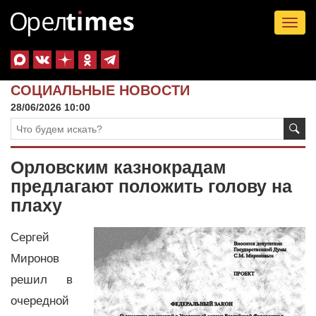
Tog
nav
СОЦИАЛЬНЫЕ НОВОСТИ
28/06/2026 10:00
Орловским казнокрадам
предлагают положить голову на
плаху
Сергей
Миронов
решил в
очередной