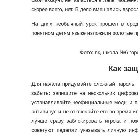
свой аккаунт, не попасться в лапы мошен
скорее всего, нет. В дело вмешались взро
На днях необычный урок прошёл в сред
понятном детям языке изложили золотые п
Фото: вк, школа №6 го
Как защ
Для начала придумайте сложный пароль. 
забыть: запишите на нескольких цифров
устанавливайте неофициальные моды и па
антивирус и не отключайте его во время игр
лучше сразу заблокировать игрока и по
советуют педагоги указывать личную и