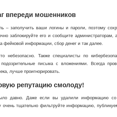
аг впереди мошенников
ль – заполучить ваши логины и пароли, поэтому сохр
очно заблокируйте его и сообщите администраторам, 
а фейковой информации, сбор денег и так далее.
о небезопасно. Также специалисты по кибербезопа
 подозрительные письма с вложениями. Всегда пров
века, лучше проигнорировать.
овую репутацию смолоду!
было давно. Даже если вы удалили информацию со
му очень тщательно фильтруйте информацию, публикуе