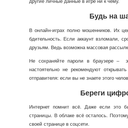
другие личные данные в игре ни к чему.
Будь на ш
В онлайн-играх полно мошенников. Их це
бдительность. Если аккаунт взломали, ср
друзьям. Ведь возможна массовая рассылк
Не сохраняйте пароли в браузере – эт
настоятельно не рекомендуют открывать
отправителя: если вы не знаете этого чело
Береги цифр
Интернет помнит всё. Даже если это 
страницы. В облаке всё осталось. Поэто
своей странице в соцсети.