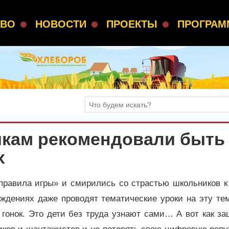
СВО
НОВОСТИ
ПРОЕКТЫ
ПРОГРА
кам рекомендовали быть
х
правила игры» и смирились со страстью школьников к 
ждениях даже проводят тематические уроки на эту тем
 гонок. Это дети без труда узнают сами… А вот как з