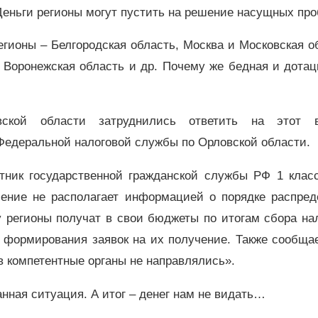
Деньги регионы могут пустить на решение насущных про
егионы – Белгородская область, Москва и Московская о
, Воронежская область и др. Почему же бедная и дота
ской области затруднились ответить на этот в
Федеральной налоговой службы по Орловской области.
ник государственной гражданской службы РФ 1 класс
ение не располагает информацией о порядке распред
у регионы получат в свои бюджеты по итогам сбора на
 формирования заявок на их получение. Также сообщае
в компетентные органы не направлялись».
анная ситуация. А итог – денег нам не видать…