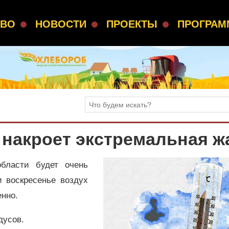
СВО
НОВОСТИ
ПРОЕКТЫ
ПРОГРА
накроет экстремальная ж
бласти будет очень
и воскресенье воздух
енно.
адусов.