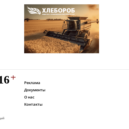
Реклама
Документы
О нас
Контакты
ций