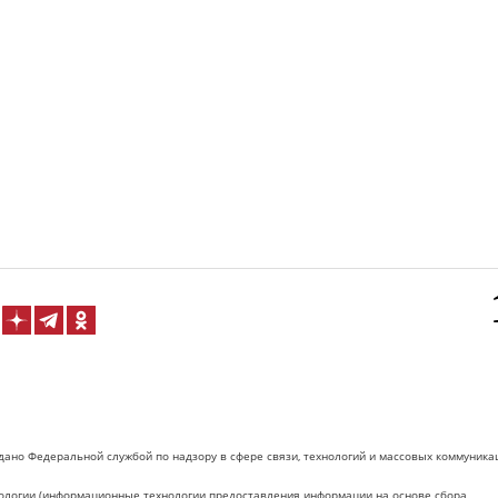
дано Федеральной службой по надзору в сфере связи, технологий и массовых коммуника
логии (информационные технологии предоставления информации на основе сбора,