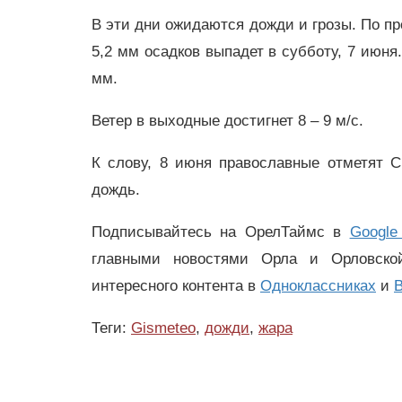
В эти дни ожидаются дожди и грозы. По пр
5,2 мм осадков выпадет в субботу, 7 июня
мм.
Ветер в выходные достигнет 8 – 9 м/с.
К слову, 8 июня православные отметят С
дождь.
Подписывайтесь на ОрелТаймс в
Google
главными новостями Орла и Орловск
интересного контента в
Одноклассниках
и
В
Теги:
Gismeteo
,
дожди
,
жара