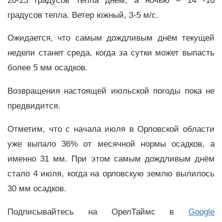
20-23 градусов тепла днём, а ночью – 14 -16
градусов тепла. Ветер южный, 3-5 м/с.
Ожидается, что самым дождливым днём текущей
недели станет среда, когда за сутки может выпасть
более 5 мм осадков.
Возвращения настоящей июльской погоды пока не
предвидится.
Отметим, что с начала июля в Орловской области
уже выпало 36% от месячной нормы осадков, а
именно 31 мм. При этом самым дождливым днём
стало 4 июля, когда на орловскую землю вылилось
30 мм осадков.
Подписывайтесь на ОрелТаймс в
Google