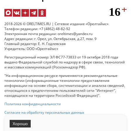
2018-2026 © ORELTIMES.RU | Сетевое издание «Орелтаймс»
Телефон редакции: +7 (4862) 48-82-92
Электронная почта редакции: oreltimes@yandex.ru
Адрес редакции: г. Орел, ул. Октябрьская, д.27, пом. 9
Главный редактор: Е. Н. Годлевская
Учредитель: ООО «Орелтаймс»
Регистрационный номер: ЭЛ ФС77-73833 от 19 октября 2018 года
выдано Федеральной службой по надзору в сфере связи, технологий
и массовых коммуникаций (Роскомнадзор РФ).
"На информационном ресурсе применяются рекомендательные
технологии (информационные технологии предоставления
информации на основе сбора, систематизации и анализа сведений,
относящихся к предпочтениям пользователей сети "Интернет",
находящихся на территории Российской Федерации)".
Политика конфиденциальности
Согласие на обработку персональных данных
Хорошо
При использовании любого материала с данного сайта гипер-ссылка