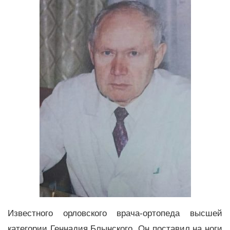
Известного орловского врача-ортопеда высшей
категории Геннадия Блынского. Он поставил на ноги