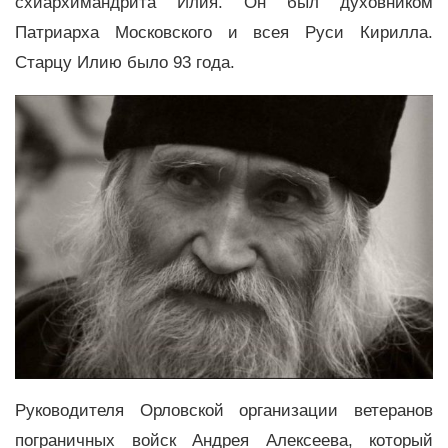
схиархимандрита Илия. Он был духовником
Патриарха Московского и всея Руси Кирилла.
Старцу Илию было 93 года.
Руководителя Орловской организации ветеранов
пограничных войск Андрея Алексеева, который