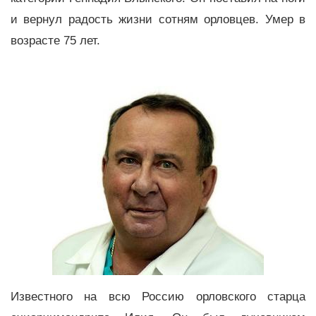
и вернул радость жизни сотням орловцев. Умер в
возрасте 75 лет.
Известного на всю Россию орловского старца