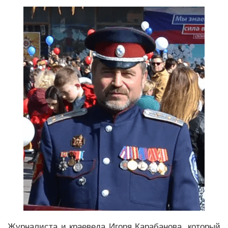
Журналиста и краеведа Игоря Карабанова, который