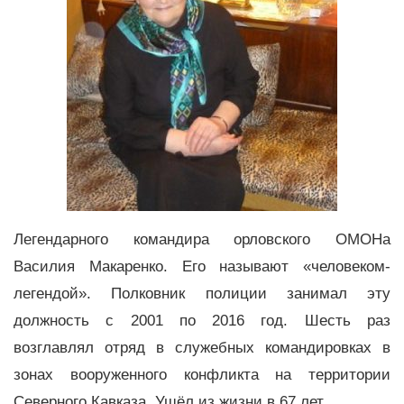
Легендарного командира орловского ОМОНа
Василия Макаренко. Его называют «человеком-
легендой». Полковник полиции занимал эту
должность с 2001 по 2016 год. Шесть раз
возглавлял отряд в служебных командировках в
зонах вооруженного конфликта на территории
Северного Кавказа. Ушёл из жизни в 67 лет.