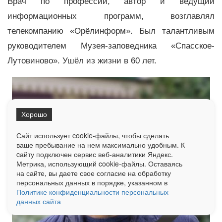
Врач по профессий, автор и ведущий
информационных программ, возглавлял
телекомпанию «Орёлинформ». Был талантливым
руководителем Музея-заповедника «Спасское-
Лутовиново». Ушёл из жизни в 60 лет
.
Хорошо
Сайт использует cookie-файлы, чтобы сделать
ваше пребывание на нем максимально удобным. К
cайту подключен сервис веб-аналитики Яндекс.
Метрика, использующий cookie-файлы. Оставаясь
на сайте, вы даете свое согласие на обработку
персональных данных в порядке, указанном в
Политике конфиденциальности персональных
данных сайта