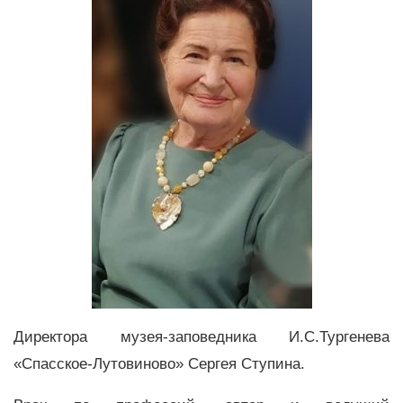
Директора музея-заповедника И.С.Тургенева
«Спасское-Лутовиново» Сергея Ступина.