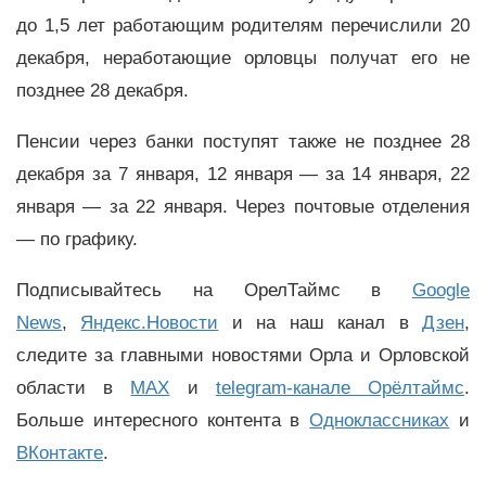
до 1,5 лет работающим родителям перечислили 20
декабря, неработающие орловцы получат его не
позднее 28 декабря.
Пенсии через банки поступят также не позднее 28
декабря за 7 января, 12 января — за 14 января, 22
января — за 22 января. Через почтовые отделения
— по графику.
Подписывайтесь на ОрелТаймс в
Google
News
,
Яндекс.Новости
и на наш канал в
Дзен
,
следите за главными новостями Орла и Орловской
области в
MAX
и
telegram-канале Орёлтаймс
.
Больше интересного контента в
Одноклассниках
и
ВКонтакте
.