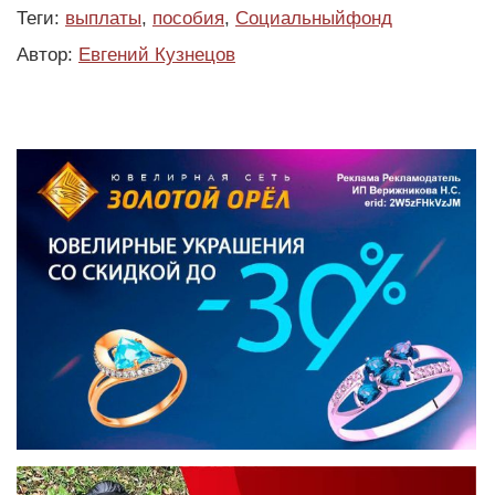
Теги:
выплаты
,
пособия
,
Социальныйфонд
Автор:
Евгений Кузнецов