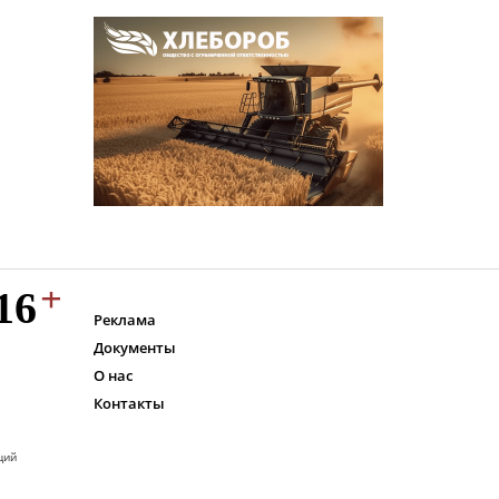
Реклама
Документы
О нас
Контакты
ций