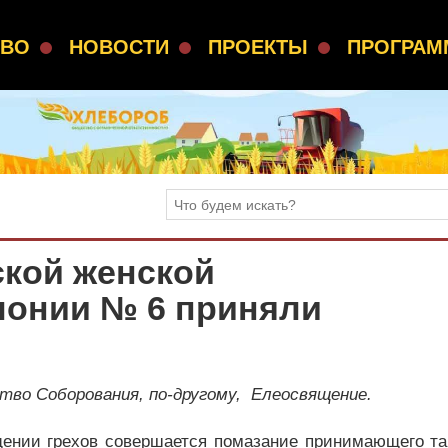
СВО
НОВОСТИ
ПРОЕКТЫ
ПРОГРА
кой женской
лонии № 6 приняли
тво Соборования, по-другому, Елеосвящение.
щении грехов совершается помазание принимающего та