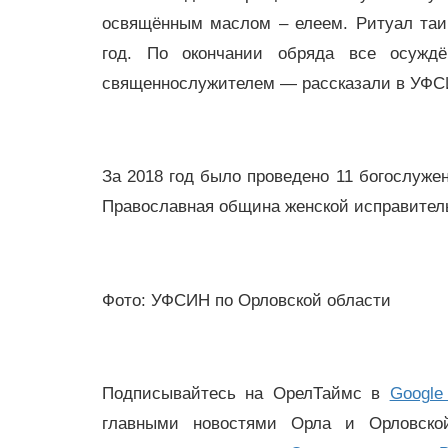
освящённым маслом – елеем. Ритуал таи
год. По окончании обряда все осужд
священнослужителем — рассказали в УФСИ
За 2018 год было проведено 11 богослужен
Православная община женской исправитель
Фото: УФСИН по Орловской области
Подписывайтесь на ОрелТаймс в
Google
главными новостями Орла и Орловск