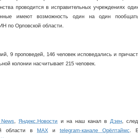
нства проводится в исправительных учреждениях один
ённые имеют возможность один на один пообщат
Н по Орловской области.
ий, 9 проповедей, 146 человек исповедались и причас
ной колонии насчитывает 215 человек.
 News
,
Яндекс.Новости
и на наш канал в
Дзен
, сле
ой области в
MAX
и
telegram-канале Орёлтаймс
. 