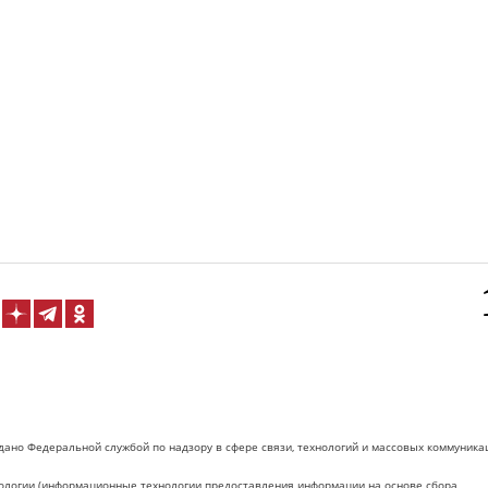
дано Федеральной службой по надзору в сфере связи, технологий и массовых коммуника
логии (информационные технологии предоставления информации на основе сбора,