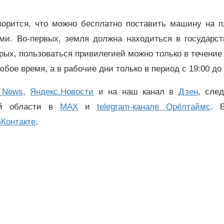
говорится, что можно бесплатно поставить машину на 
ями. Во-первых, земля должна находиться в государст
ых, пользоваться привилегией можно только в течение
бое время, а в рабочие дни только в период с 19:00 до 
 News
,
Яндекс.Новости
и на наш канал в
Дзен
, сле
ой области в
MAX
и
telegram-канале Орёлтаймс
. 
Контакте
.