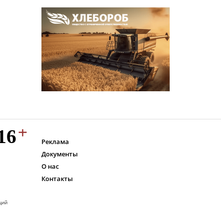
Реклама
Документы
О нас
Контакты
ций