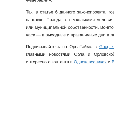
Федерации».
Так, в статье 6 данного законопроекта, 
парковке. Правда, с несколькими услови
или муниципальной собственности. Во-втор
часа — в выходные и праздничные дни в лю
Подписывайтесь на ОрелТаймс в
Google
главными новостями Орла и Орловск
интересного контента в
Одноклассниках
и
В