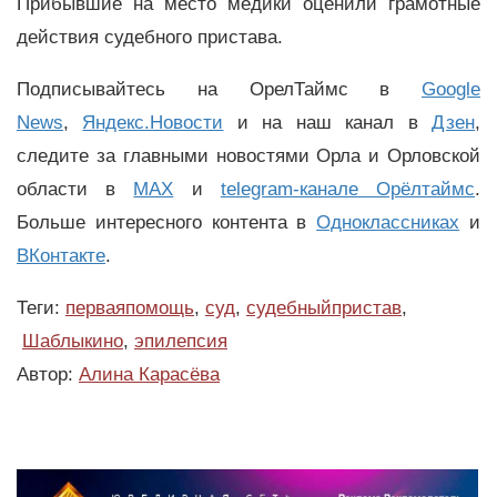
Прибывшие на место медики оценили грамотные
действия судебного пристава.
Подписывайтесь на ОрелТаймс в
Google
News
,
Яндекс.Новости
и на наш канал в
Дзен
,
следите за главными новостями Орла и Орловской
области в
MAX
и
telegram-канале Орёлтаймс
.
Больше интересного контента в
Одноклассниках
и
ВКонтакте
.
Теги:
перваяпомощь
,
суд
,
судебныйпристав
,
Шаблыкино
,
эпилепсия
Автор:
Алина Карасёва