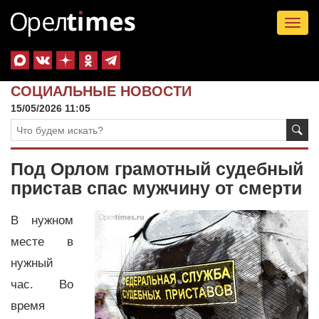
Tog
nav
СОЦИАЛЬНЫЕ НОВОСТИ
15/05/2026 11:05
Под Орлом грамотный судебный
пристав спас мужчину от смерти
В нужном
месте в
нужный
час. Во
время