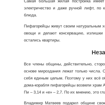
Самая большая жилая постройка имеет 
электричество и даже ручной лифт, по 
блюда.
Пифагорейцы живут своим натуральным хо
овощи и делают консервацию, излишки 
остались квартиры.
Нез
Все члены общины, действительно, сторо
основе мироздания лежат только числа. 
себя единым целым. Поэтому у них всё о
дома-корабля пифагорейцы возвели храм А
Пи – 3,14 и «е» – 2,7. По их мнению, это 
Владимир Матвеев подарил общине свою