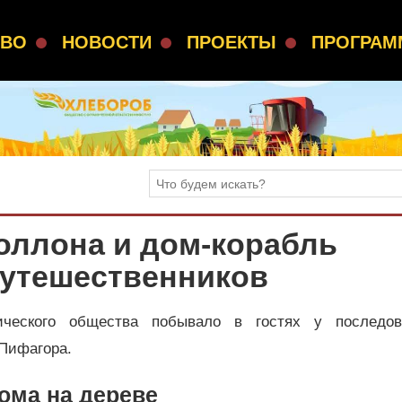
СВО
НОВОСТИ
ПРОЕКТЫ
ПРОГРА
оллона и дом-корабль
утешественников
фического общества побывало в гостях у последов
 Пифагора.
ома на дереве