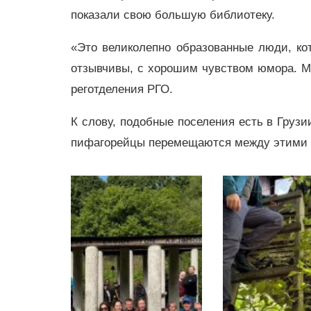
показали свою большую библиотеку.
«Это великолепно образованные люди, к
отзывчивы, с хорошим чувством юмора. М
реготделения РГО.
К слову, подобные поселения есть в Грузи
пифагорейцы перемещаются между этими 