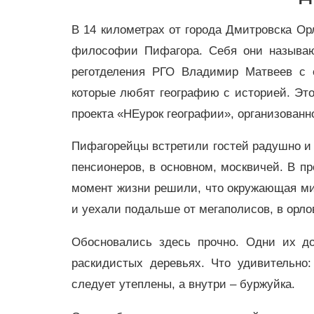
В 14 километрах от города Дмитровска Ор
философии Пифагора. Себя они называю
реготделения РГО Владимир Матвеев с 
которые любят географию с историей. Это
проекта «НЕурок географии», организованн
Пифагорейцы встретили гостей радушно и 
пенсионеров, в основном, москвичей. В пр
момент жизни решили, что окружающая мирс
и уехали подальше от мегаполисов, в орлов
Обосновались здесь прочно. Одни их д
раскидистых деревьях. Что удивительно
следует утеплены, а внутри – буржуйка.