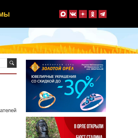
ММЫ
ателей