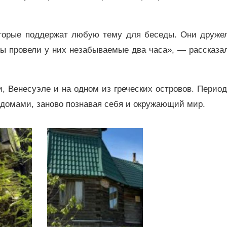
оторые поддержат любую тему для беседы. Они друже
ы провели у них незабываемые два часа», — рассказал
и, Венесуэле и на одном из греческих островов. Перио
домами, заново познавая себя и окружающий мир.