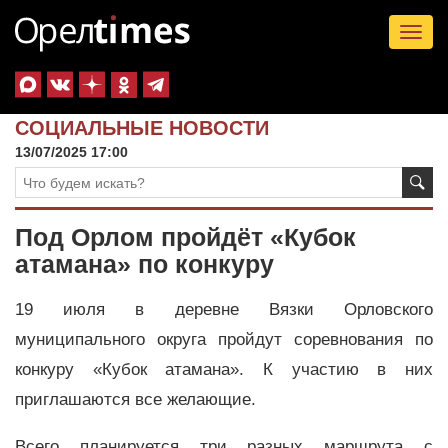
Tog
nav
СОЦИАЛЬНЫЕ НОВОСТИ
13/07/2025 17:00
Под Орлом пройдёт «Кубок
атамана» по конкуру
19 июля в деревне Вязки Орловского
муниципального округа пройдут соревнования по
конкуру «Кубок атамана». К участию в них
приглашаются все желающие.
Всего планируется три разных маршрута с