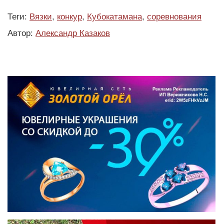
Теги:
Вязки
,
конкур
,
Кубокатамана
,
соревнования
Автор:
Александр Казаков