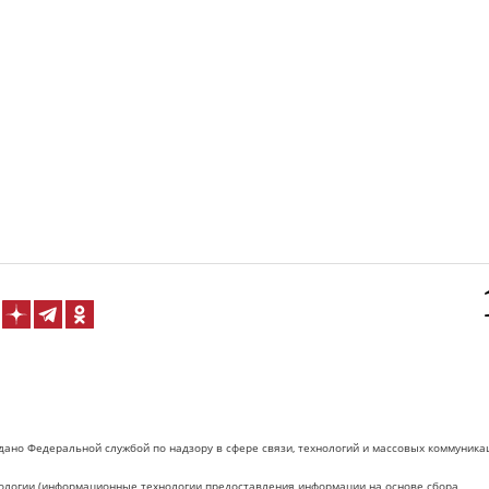
дано Федеральной службой по надзору в сфере связи, технологий и массовых коммуника
логии (информационные технологии предоставления информации на основе сбора,