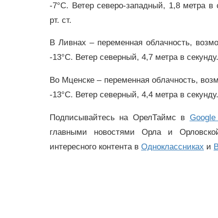
-7°C. Ветер северо-западный, 1,8 метра в
рт. ст.
В Ливнах – переменная облачность, возмож
-13°C. Ветер северный, 4,7 метра в секунд
Во Мценске – переменная облачность, возмо
-13°C. Ветер северный, 4,4 метра в секунд
Подписывайтесь на ОрелТаймс в
Google
главными новостями Орла и Орловск
интересного контента в
Одноклассниках
и
В