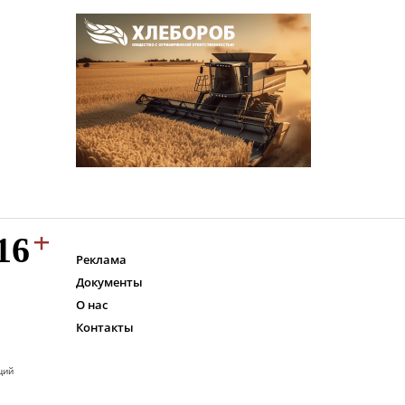
Реклама
Документы
О нас
Контакты
ций