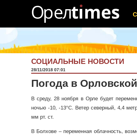
СОЦИАЛЬНЫЕ НОВОСТИ
28/11/2018 07:01
Погода в Орловской
В среду, 28 ноября в Орле будет переменн
ночью -10, -13°C. Ветер северный, 4,4 ме
мм рт. ст.
В Болхове – переменная облачность, возмо