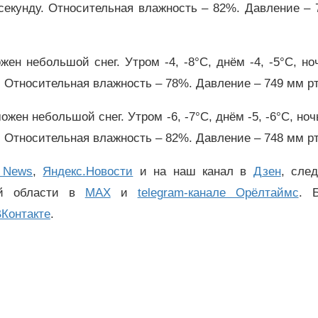
 секунду. Относительная влажность – 82%. Давление –
ен небольшой снег. Утром -4, -8°C, днём -4, -5°C, но
у. Относительная влажность – 78%. Давление – 749 мм рт.
жен небольшой снег. Утром -6, -7°C, днём -5, -6°C, ноч
у. Относительная влажность – 82%. Давление – 748 мм рт.
 News
,
Яндекс.Новости
и на наш канал в
Дзен
, сле
ой области в
MAX
и
telegram-канале Орёлтаймс
. 
Контакте
.