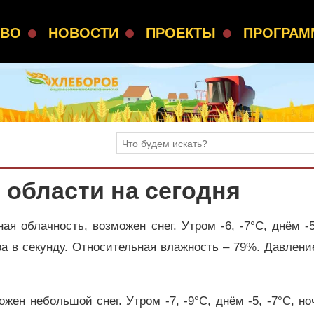
СВО
НОВОСТИ
ПРОЕКТЫ
ПРОГРА
 области на сегодня
ая облачность, возможен снег. Утром -6, -7°C, днём -5
тра в секунду. Относительная влажность – 79%. Давлени
жен небольшой снег. Утром -7, -9°C, днём -5, -7°C, но