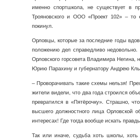
именно спортшкола, не существует в пр
Трояновского и ООО «Проект 102» – то 
покинул.
Орловцы, которые за последние годы вдо
положению дел справедливо недовольно. 
Орловского горсовета Владимира Негина, н
Юрию Парахину и губернатору Андрею Клыч
– Проворачивать такие схемы нельзя! Преж
жители видели, что два года строился объе
превратился в «Пятёрочку». Страшно, чт
высшего должностного лица Орловской о
интересах! Где тогда вообще искать правд
Так или иначе, судьба хоть школы, хоть