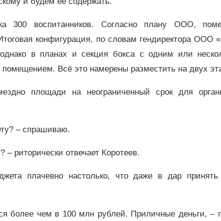
скому и будем её содержать.
ка 300 воспитанников. Согласно плану ООО, пом
 Итоговая конфигурация, по словам гендиректора ООО 
, однако в планах и секция бокса с одним или неско
м помещением. Всё это намерены разместить на двух эт
мездно площади на неограниченный срок для орган
ету? – спрашиваю.
т? – риторически отвечает Коротеев.
юджета плачевно настолько, что даже в дар принять
ся более чем в 100 млн рублей. Приличные деньги, – 