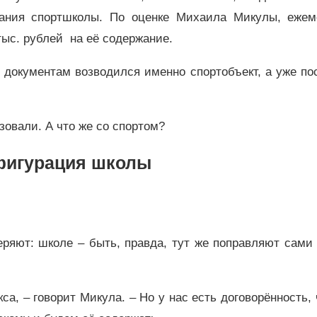
вания спортшколы. По оценке Михаила Микулы, ежем
тыс. рублей на её содержание.
 документам возводился именно спортобъект, а уже по
зовали. А что же со спортом?
фигурация школы
ряют: школе – быть, правда, тут же поправляют сами
кса, – говорит Микула. – Но у нас есть договорённость,