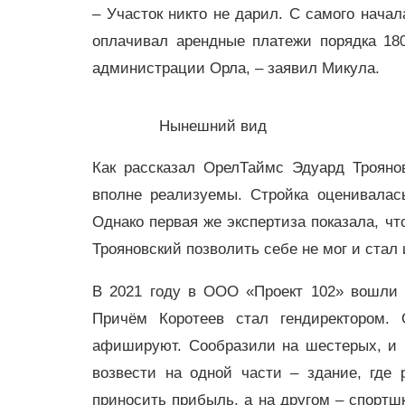
– Участок никто не дарил. С самого нача
оплачивал арендные платежи порядка 180
администрации Орла, – заявил Микула.
Нынешний вид
Как рассказал ОрелТаймс Эдуард Трояно
вполне реализуемы. Стройка оценивалас
Однако первая же экспертиза показала, чт
Трояновский позволить себе не мог и стал
В 2021 году в ООО «Проект 102» вошли 
Причём Коротеев стал гендиректором.
афишируют. Сообразили на шестерых, и 
возвести на одной части – здание, где
приносить прибыль, а на другом – спортш