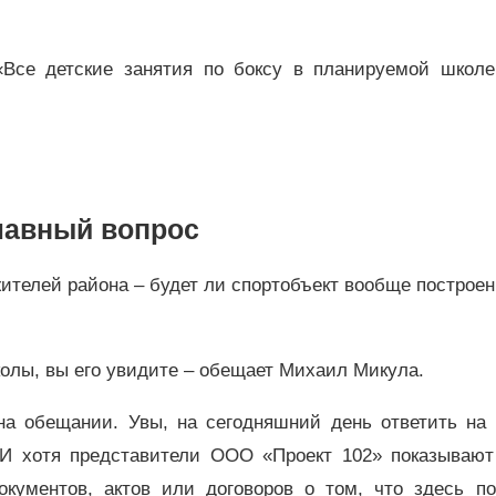
«Все детские занятия по боксу в планируемой школе
лавный вопрос
жителей района – будет ли спортобъект вообще построен
олы, вы его увидите – обещает Михаил Микула.
 на обещании. Увы, на сегодняшний день ответить на 
. И хотя представители ООО «Проект 102» показывают
окументов, актов или договоров о том, что здесь по