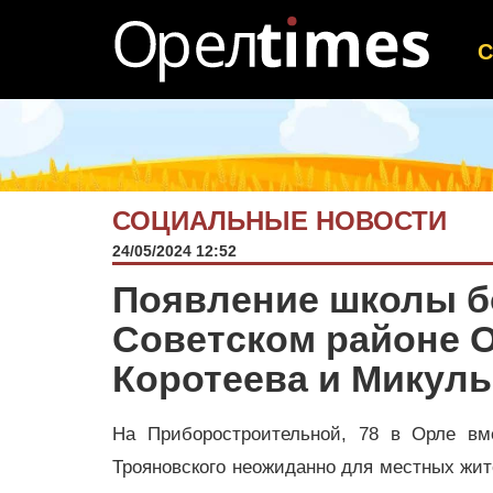
СОЦИАЛЬНЫЕ НОВОСТИ
24/05/2024 12:52
Появление школы б
Советском районе О
Коротеева и Микул
На Приборостроительной, 78 в Орле в
Трояновского неожиданно для местных жит