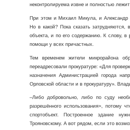
неконтролируема извне и полностью лежит 
При этом и Михаил Микула, и Александр К
Но в какой? Пока сказать затрудняются, 
объекта, и по его содержанию. К слову, в
помощи у всех причастных.
Тем временем жители микрорайона об
переадресовали прокуратуре: «Для проверк
назначения Администрацией города нап
Орловской области и в прокуратуру». Влад
–Либо добровольно, либо по суду необ
разрешённого использования>, потому ч
спортобъект. Построенное здание нуж
Трояновскому. А вот рядом, если это возмож