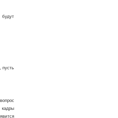
 будут
, пусть
вопрос
 кадры
явится