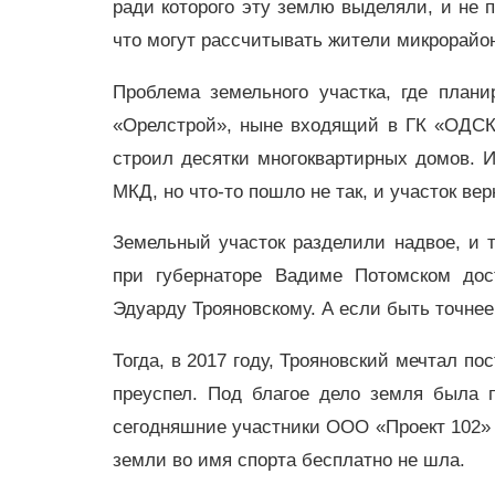
ради которого эту землю выделяли, и не п
что могут рассчитывать жители микрорайо
Проблема земельного участка, где план
«Орелстрой», ныне входящий в ГК «ОДСК
строил десятки многоквартирных домов. 
МКД, но что-то пошло не так, и участок в
Земельный участок разделили надвое, и т
при губернаторе Вадиме Потомском до
Эдуарду Трояновскому. А если быть точнее
Тогда, в 2017 году, Трояновский мечтал по
преуспел. Под благое дело земля была п
сегодняшние участники ООО «Проект 102» 
земли во имя спорта бесплатно не шла.