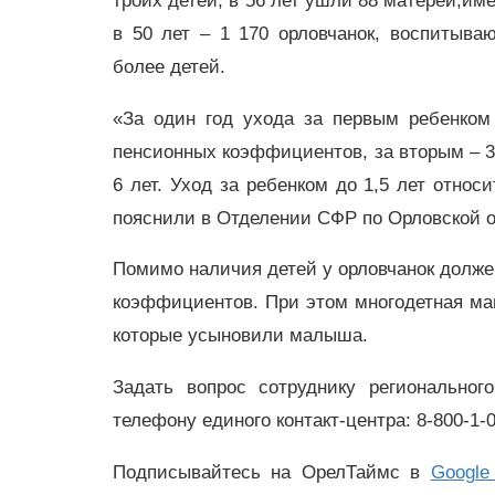
троих детей, в 56 лет ушли 88 матерей,им
в 50 лет – 1 170 орловчанок, воспитыва
более детей.
«За один год ухода за первым ребенком
пенсионных коэффициентов, за вторым – 3,
6 лет. Уход за ребенком до 1,5 лет относ
пояснили в Отделении СФР по Орловской 
Помимо наличия детей у орловчанок долже
коэффициентов. При этом многодетная мам
которые усыновили малыша.
Задать вопрос сотруднику регионально
телефону единого контакт-центра: 8-800-1-
Подписывайтесь на ОрелТаймс в
Google