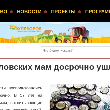
СВО
НОВОСТИ
ПРОЕКТЫ
ПРОГРА
ловских мам досрочно уш
сти воспользовались
очно. В 57 лет на
 мам, воспитывающие