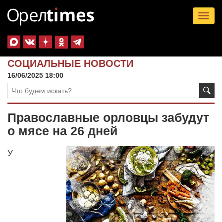
Tog
nav
СОЦИАЛЬНЫЕ НОВОСТИ
16/06/2025 18:00
Православные орловцы забудут
о мясе на 26 дней
У