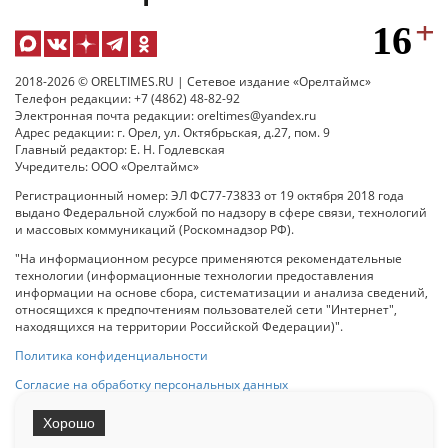
2018-2026 © ORELTIMES.RU | Сетевое издание «Орелтаймс»
Телефон редакции: +7 (4862) 48-82-92
Электронная почта редакции: oreltimes@yandex.ru
Адрес редакции: г. Орел, ул. Октябрьская, д.27, пом. 9
Главный редактор: Е. Н. Годлевская
Учредитель: ООО «Орелтаймс»
Регистрационный номер: ЭЛ ФС77-73833 от 19 октября 2018 года
выдано Федеральной службой по надзору в сфере связи, технологий
и массовых коммуникаций (Роскомнадзор РФ).
"На информационном ресурсе применяются рекомендательные
технологии (информационные технологии предоставления
информации на основе сбора, систематизации и анализа сведений,
относящихся к предпочтениям пользователей сети "Интернет",
находящихся на территории Российской Федерации)".
Политика конфиденциальности
Согласие на обработку персональных данных
Хорошо
При использовании любого материала с данного сайта гипер-ссылка