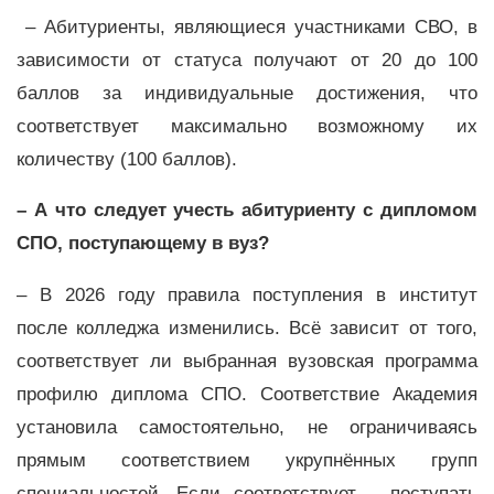
– Абитуриенты, являющиеся участниками СВО, в
зависимости от статуса получают от 20 до 100
баллов за индивидуальные достижения, что
соответствует максимально возможному их
количеству (100 баллов).
– А что следует учесть абитуриенту с дипломом
СПО, поступающему в вуз?
– В 2026 году правила поступления в институт
после колледжа изменились. Всё зависит от того,
соответствует ли выбранная вузовская программа
профилю диплома СПО. Соответствие Академия
установила самостоятельно, не ограничиваясь
прямым соответствием укрупнённых групп
специальностей. Если соответствует – поступать