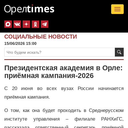
Tog
nav
СОЦИАЛЬНЫЕ НОВОСТИ
15/06/2026 15:00
Президентская академия в Орле:
приёмная кампания-2026
С 20 июня во всех вузах России начинается
приёмная кампания.
О том, как она будет проходить в Среднерусском
институте управления – филиале РАНХиГС,
рассказала ответственный секретарь приёмной