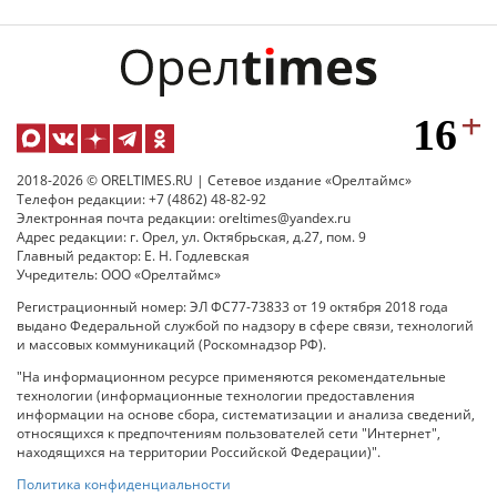
2018-2026 © ORELTIMES.RU | Сетевое издание «Орелтаймс»
Телефон редакции: +7 (4862) 48-82-92
Электронная почта редакции: oreltimes@yandex.ru
Адрес редакции: г. Орел, ул. Октябрьская, д.27, пом. 9
Главный редактор: Е. Н. Годлевская
Учредитель: ООО «Орелтаймс»
Регистрационный номер: ЭЛ ФС77-73833 от 19 октября 2018 года
выдано Федеральной службой по надзору в сфере связи, технологий
и массовых коммуникаций (Роскомнадзор РФ).
"На информационном ресурсе применяются рекомендательные
технологии (информационные технологии предоставления
информации на основе сбора, систематизации и анализа сведений,
относящихся к предпочтениям пользователей сети "Интернет",
находящихся на территории Российской Федерации)".
Политика конфиденциальности