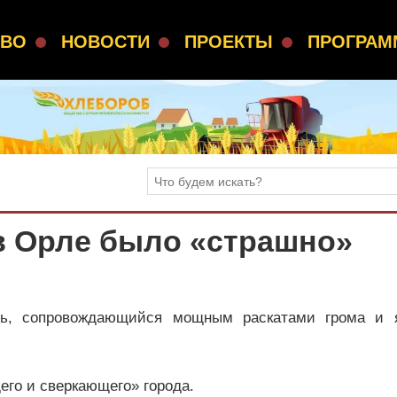
СВО
НОВОСТИ
ПРОЕКТЫ
ПРОГРА
 Орле было «страшно»
ь, сопровождающийся мощным раскатами грома и 
го и сверкающего» города.