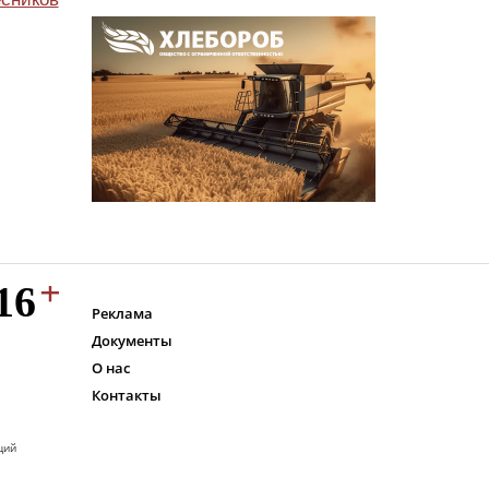
Реклама
Документы
О нас
Контакты
ций