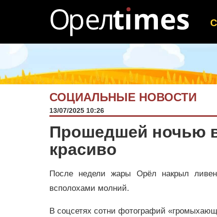
СОЦИАЛЬНЫЕ НОВОСТИ
13/07/2025 10:26
Прошедшей ночью в
красиво
После недели жары Орёл накрыл ливен
всполохами молний.
В соцсетях сотни фотографий «громыхающе