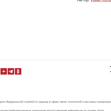
дано Федеральной службой по надзору в сфере связи, технологий и массовых коммуника
логии (информационные технологии предоставления информации на основе сбора,