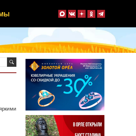
ММЫ
яркими