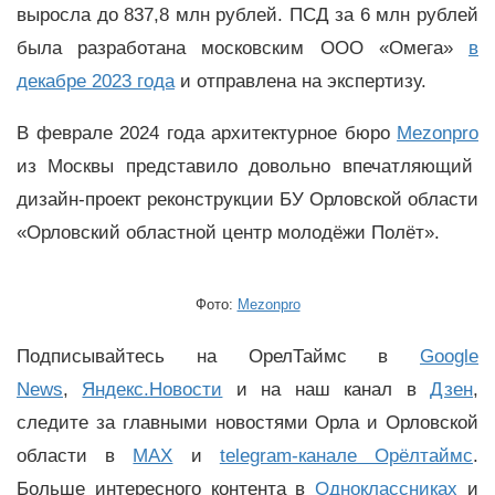
выросла до 837,8 млн рублей. ПСД за 6 млн рублей
была разработана московским ООО «Омега»
в
декабре 2023 года
и отправлена на экспертизу.
В феврале 2024 года архитектурное бюро
Mezonpro
из Москвы представило довольно впечатляющий
дизайн-проект реконструкции БУ Орловской области
«Орловский областной центр молодёжи Полёт».
Фото:
Mezonpro
Подписывайтесь на ОрелТаймс в
Google
News
,
Яндекс.Новости
и на наш канал в
Дзен
,
следите за главными новостями Орла и Орловской
области в
MAX
и
telegram-канале Орёлтаймс
.
Больше интересного контента в
Одноклассниках
и