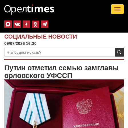
Tog
nav
СОЦИАЛЬНЫЕ НОВОСТИ
09/07/2026 16:30
Путин отметил семью замглавы
орловского УФССП