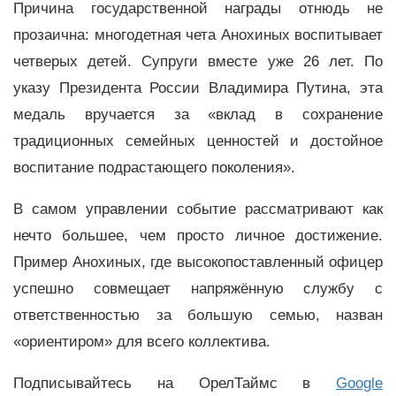
Причина государственной награды отнюдь не
прозаична: многодетная чета Анохиных воспитывает
четверых детей. Супруги вместе уже 26 лет. По
указу Президента России Владимира Путина, эта
медаль вручается за «вклад в сохранение
традиционных семейных ценностей и достойное
воспитание подрастающего поколения».
В самом управлении событие рассматривают как
нечто большее, чем просто личное достижение.
Пример Анохиных, где высокопоставленный офицер
успешно совмещает напряжённую службу с
ответственностью за большую семью, назван
«ориентиром» для всего коллектива.
Подписывайтесь на ОрелТаймс в
Google