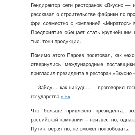
Гендиректор сети ресторанов «Вкусно — 
рассказал о строительстве фабрики по пр
фри совместно с компанией «Мираторг» в
Предприятие обещает стать крупнейшим 
тыс. тонн продукции.
Помимо этого Пароев посетовал, как нех
отвернулись международные поставщик
пригласил президента в ресторан «Вкусно —
— Зайду… как-нибудь…— проговорил госп
государства
«Ъ»
.
Что больше привлекло президента: во
российской компании – неизвестно, одна
Путин, вероятно, не сможет попробовать.