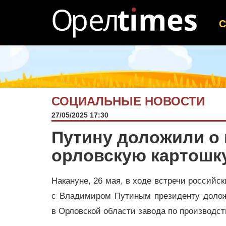
СОЦИАЛЬНЫЕ НОВОСТИ
27/05/2025 17:30
Путину доложили о 
орловскую картошк
Накануне, 26 мая, в ходе встречи российс
с Владимиром Путиным президенту долож
в Орловской области завода по производс