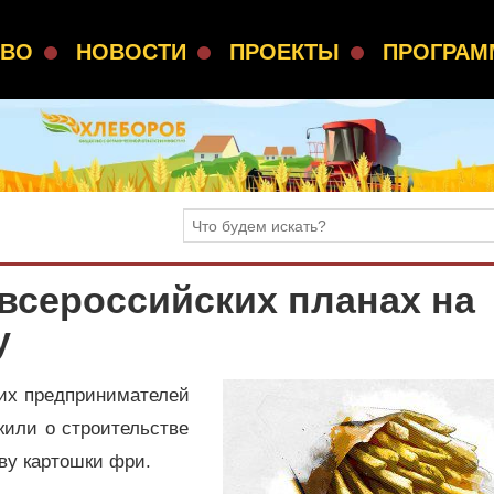
СВО
НОВОСТИ
ПРОЕКТЫ
ПРОГРА
всероссийских планах на
у
ких предпринимателей
или о строительстве
тву картошки фри.