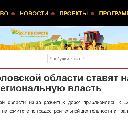
СВО
НОВОСТИ
ПРОЕКТЫ
ПРОГРА
ловской области ставят н
региональную власть
ой области из-за разбитых дорог приблизились к 1
я на комитете по градостроительной деятельности и тра