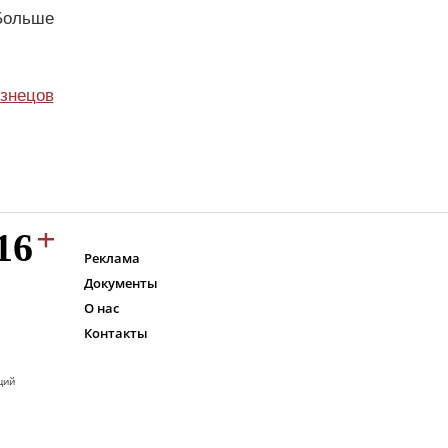
Больше
узнецов
Реклама
Документы
О нас
Контакты
ций