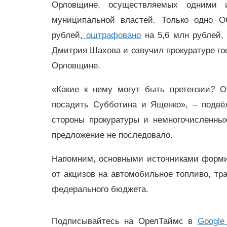
Орловщине, осуществляемых одними 
муниципальной властей. Только одно 
рублей,
оштрафовано
на 5,6 млн рублей, 
Дмитрия Шахова и озвучил прокуратуре го
Орловщине.
«Какие к нему могут быть претензии? О
посадить Субботина и Ященко», – подвё
стороны прокуратуры и немногочисленны
предложение не последовало.
Напомним, основными источниками форми
от акцизов на автомобильное топливо, т
федерального бюджета.
Подписывайтесь на ОрелТаймс в
Google