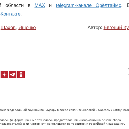
ой области в
MAX
и
telegram-канале Орёлтаймс
. 
Контакте
.
Шахов
,
Ященко
Автор:
Евгений К
дано Федеральной службой по надзору в сфере связи, технологий и массовых коммуника
логии (информационные технологии предоставления информации на основе сбора,
пользователей сети "Интернет", находящихся на территории Российской Федерации)".