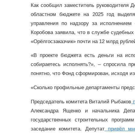
Как сообщил заместитель руководителя 
областном бюджете на 2025 год выделя
управления по надзору за исполнением 
Коробова заявила, что в службе судебных
«Орёлгосзаказчик» почти на 12 млрд рубле
«В проекте бюджета есть деньги на ис
собираетесь исполнять?», – спросила п
понятно, что Фонд сформирован, исходя и
«Сколько профильные департаменты предст
Председатель комитета Виталий Рыбаков
п
Александра Ященко и начальника Депа
государственных строительных программ
заседание комитета. Депутат
привёл мно