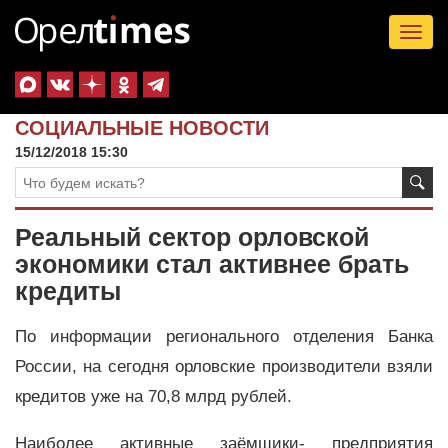
Tog
nav
СОЦИАЛЬНЫЕ НОВОСТИ
15/12/2018 15:30
Реальный сектор орловской
экономики стал активнее брать
кредиты
По информации регионального отделения Банка
России, на сегодня орловские производители взяли
кредитов уже на 70,8 млрд рублей.
Наиболее активные заёмщики- предприятия