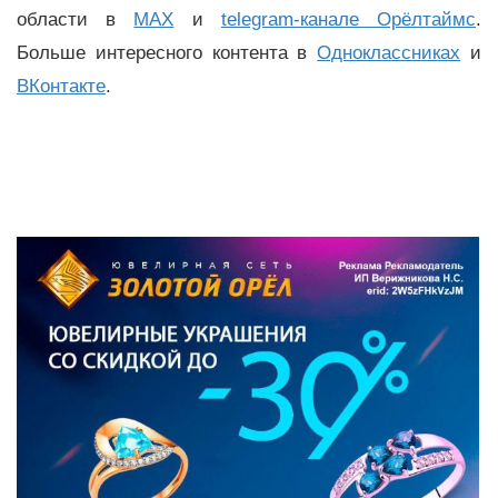
области в
MAX
и
telegram-канале Орёлтаймс
.
Больше интересного контента в
Одноклассниках
и
ВКонтакте
.