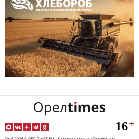
2018-2026 © ORELTIMES.RU | Сетевое издание «Орелтаймс»